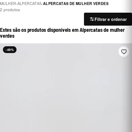
MULHER
›
ALPERCATAS
›
ALPERCATAS DE MULHER VERDES
2 produtos
Filtrar e ordenar
Estes são os produtos disponíveis em Alpercatas de mulher
verdes
-49%