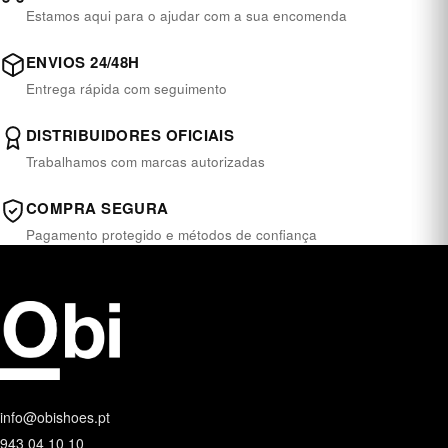
Estamos aqui para o ajudar com a sua encomenda
ENVIOS 24/48H
Entrega rápida com seguimento
DISTRIBUIDORES OFICIAIS
Trabalhamos com marcas autorizadas
COMPRA SEGURA
Pagamento protegido e métodos de confiança
info@obishoes.pt
943 04 10 10